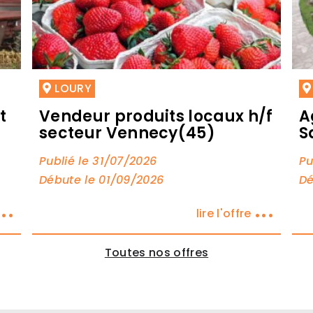
LOURY
t
Vendeur produits locaux h/f
A
secteur Vennecy(45)
S
Publié le 31/07/2026
Pu
Débute le 01/09/2026
Dé
...
...
lire l'offre
Toutes nos offres