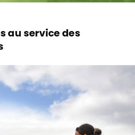
is au service des
s