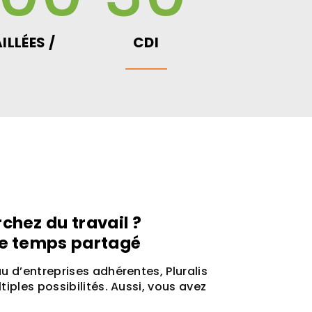
LLÉES /
CDI
chez du travail ?
le temps partagé
u d’entreprises adhérentes, Pluralis
tiples possibilités. Aussi, vous avez
: