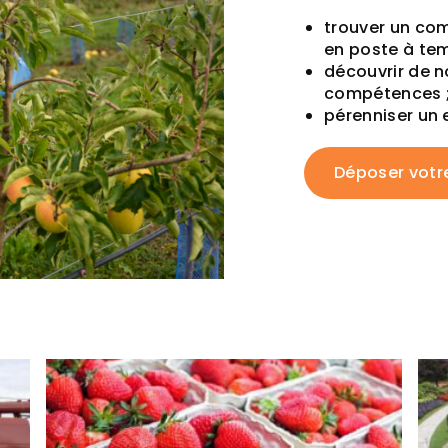
trouver un com
en poste à tem
découvrir de n
compétences 
pérenniser un 
Déposer votr