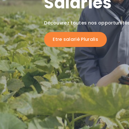
Salariés
Découvrez toutes nos opportunités
Etre salarié Pluralis