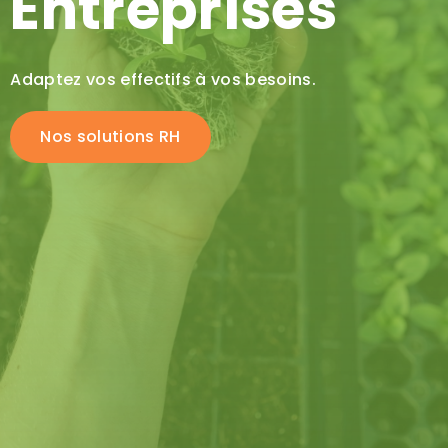
Entreprises
Adaptez vos effectifs à vos besoins.
Nos solutions RH