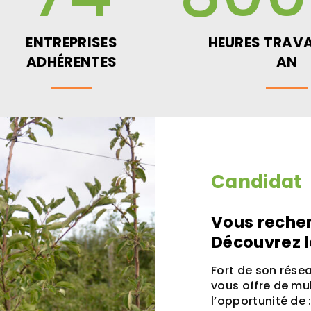
ENTREPRISES
HEURES TRAVAI
ADHÉRENTES
AN
Candidat
Vous recher
Découvrez 
Fort de son résea
vous offre de mul
l’opportunité de 