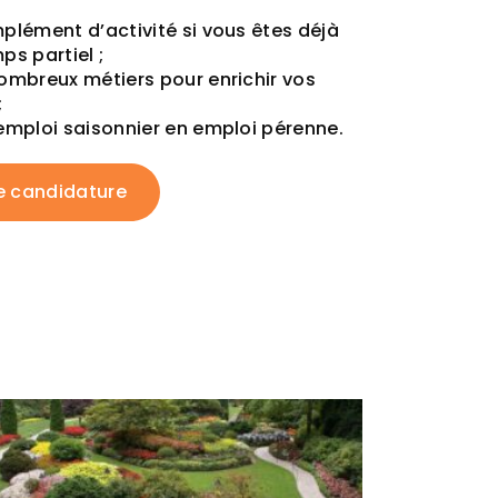
plément d’activité si vous êtes déjà
ps partiel ;
ombreux métiers pour enrichir vos
;
emploi saisonnier en emploi pérenne.
e candidature