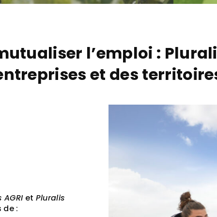
tualiser l’emploi : Plural
entreprises et des territoire
s AGRI
et
Pluralis
 de :