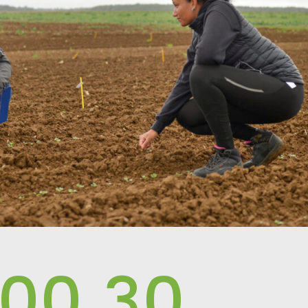
00
30