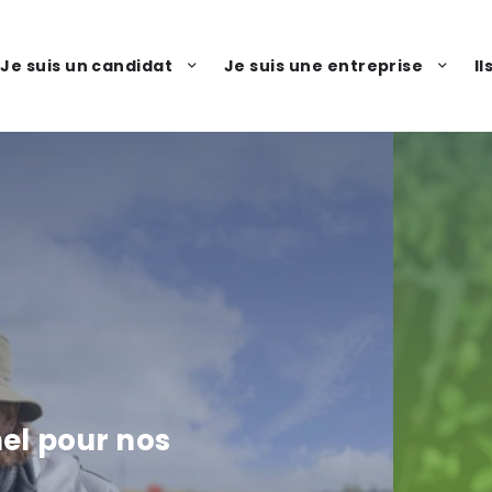
Je suis un candidat
Je suis une entreprise
I
nel pour nos