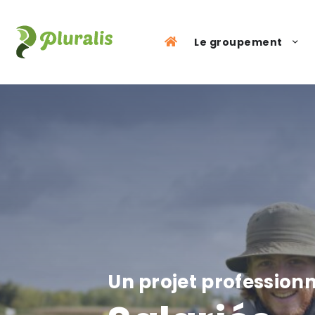
Panneau de gestion des cookies
Le groupement
Un projet profession