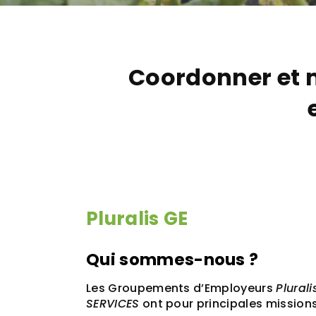
Coordonner et mu
Pluralis GE
Qui sommes-nous ?
Les Groupements d’Employeurs
Plurali
SERVICES
ont pour principales missions