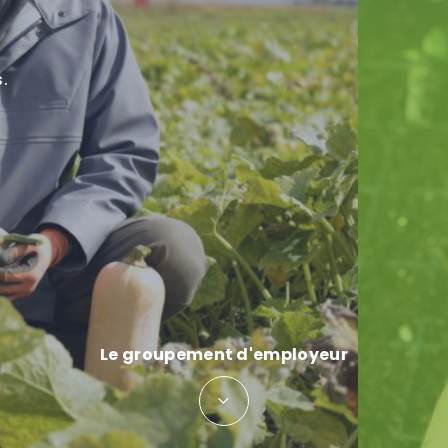
.
Le groupement d'employeur