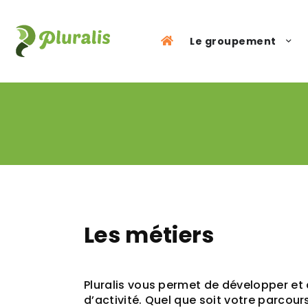
Panneau de gestion des cookies
Le groupement
Les métiers
Pluralis vous permet de développer et
d’activité. Quel que soit votre parcou