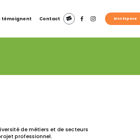
ls témoignent
Contact
Mon Espace
versité de métiers et de secteurs
rojet professionnel.