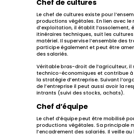
Chef de cultures
Le chef de cultures existe pour l’ense
productions végétales. En lien avec le
d’exploitation, il établit l’assolement, é
itinéraires techniques, suit les cultures
matériel. Il supervise l’ensemble des t
participe également et peut être amen
des salariés.
Véritable bras-droit de l’agriculteur, il
technico-économiques et contribue à 
la stratégie d’entreprise. Suivant l’org
de l’entreprise il peut aussi avoir la r
intrants (suivi des stocks, achats).
Chef d’équipe
Le chef d’équipe peut être mobilisé po
productions végétales. Sa principale m
l’encadrement des salariés. Il veille a