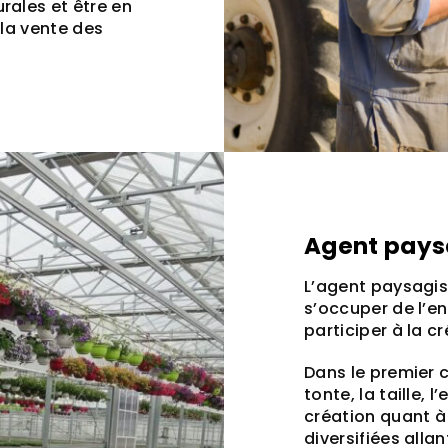
rales et être en
 la vente des
Agent pays
L’agent paysagis
s’occuper de l’e
participer à la 
Dans le premier c
tonte, la taille, 
création quant à 
diversifiées alla