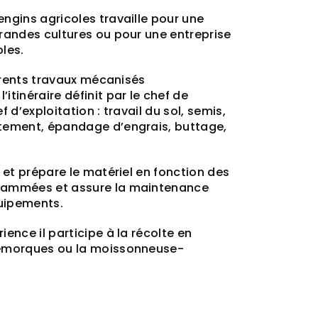
ngins agricoles travaille pour une
grandes cultures ou pour une entreprise
les.
fférents travaux mécanisés
itinéraire définit par le chef de
f d’exploitation : travail du sol, semis,
tement, épandage d’engrais, buttage,
e et prépare le matériel en fonction des
rammées et assure la maintenance
uipements.
ience il participe à la récolte en
remorques ou la moissonneuse-