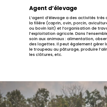
Agent d’élevage
L’agent d’élevage a des activités très 
la filière (caprin, ovin, porcin, avicultu
ou bovin lait) et l’organisation de trav
l’exploitation agricole. Dans l’ensemble,
soin aux animaux : alimentation, obser
des logettes. Il peut également gérer l
le troupeau au pâturage, produire l’ali
les clôtures, etc.