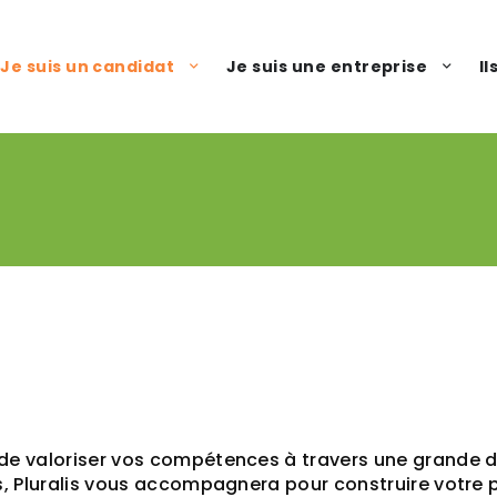
Je suis un candidat
Je suis une entreprise
I
 de valoriser vos compétences à travers une grande di
rs, Pluralis vous accompagnera pour construire votre p