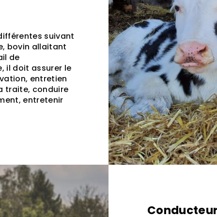
différentes suivant
re, bovin allaitant
ail de
 il doit assurer le
vation, entretien
a traite, conduire
ment, entretenir
Conducteur 