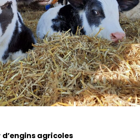
d’engins agricoles