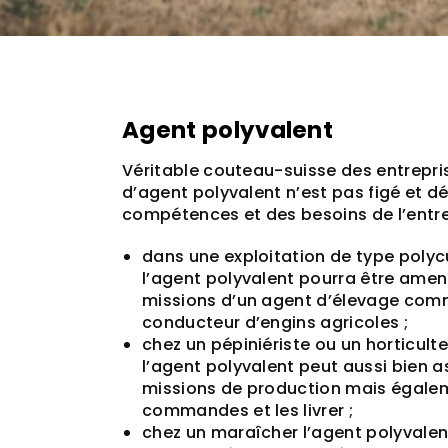
Agent polyvalent
Véritable couteau-suisse des entrepris
d’agent polyvalent n’est pas figé et 
compétences et des besoins de l’entre
dans une exploitation de type polyc
l’agent polyvalent pourra être amené
missions d’un agent d’élevage comm
conducteur d’engins agricoles ;
chez un pépiniériste ou un horticult
l’agent polyvalent peut aussi bien a
missions de production mais égale
commandes et les livrer ;
chez un maraîcher l’agent polyvalen