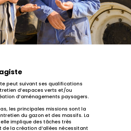
agiste
te peut suivant ses qualifications
ntretien d’espaces verts et/ou
création d’aménagements paysagers.
as, les principales missions sont la
l’entretien du gazon et des massifs. La
elle implique des tâches très
nt de la création d’allées nécessitant