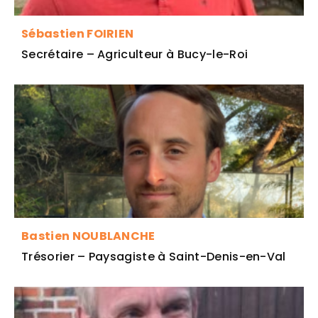
Sébastien FOIRIEN
Secrétaire – Agriculteur à Bucy-le-Roi
Bastien NOUBLANCHE
Trésorier – Paysagiste à Saint-Denis-en-Val