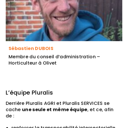
Sébastien DUBOIS
Membre du conseil d’administration –
Horticulteur à Olivet
L’équipe Pluralis
Derrière Pluralis AGRI et Pluralis SERVICES se
cache
une seule et même équipe
, et ce, afin
de :
renforcer la transposabilité intersectorielle