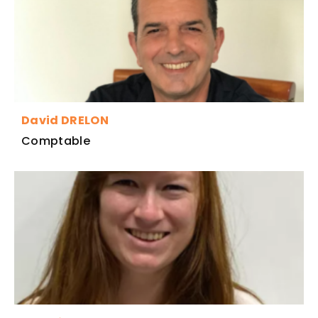
David DRELON
Comptable