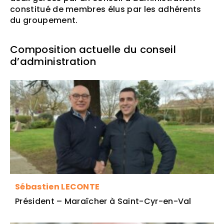
constitué de membres élus par les adhérents
du groupement.
Composition actuelle du conseil
d’administration
Sébastien LECONTE
Président – Maraîcher à Saint-Cyr-en-Val