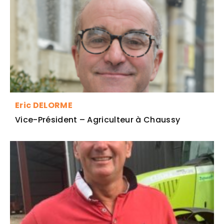
Eric DELORME
Vice-Président – Agriculteur à Chaussy