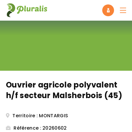
Panneau de gestion des cookies
Ouvrier agricole polyvalent
h/f secteur Malsherbois (45)
Territoire : MONTARGIS
Référence : 20260602